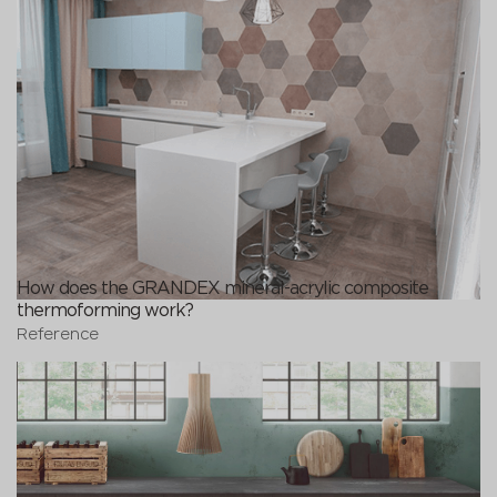
How does the GRANDEX mineral-acrylic composite
thermoforming work?
Reference