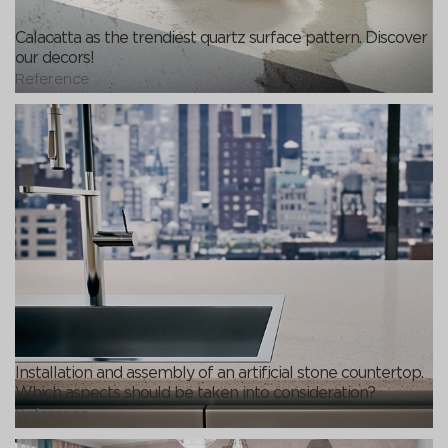
Calacatta as the trendiest quartz surface pattern. Discover
our decors!
Reference
Installation and assembly of an artificial stone countertop.
Which aspects should be taken into consideration?
Reference