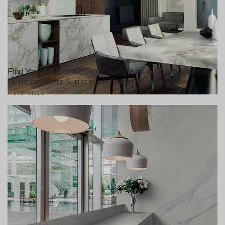
Find Your Perfect Kitchen Countertop! A Comprehensive
Guide to Quartz Surfaces and Large Ceramic Slabs
Reference