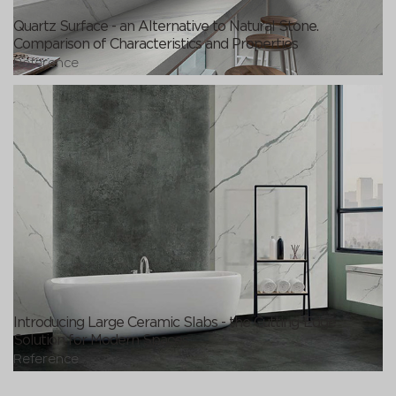
Quartz Surface - an Alternative to Natural Stone.
Comparison of Characteristics and Properties
Reference
Introducing Large Ceramic Slabs - the Cutting-Edge
Solution for Modern Spaces
Reference