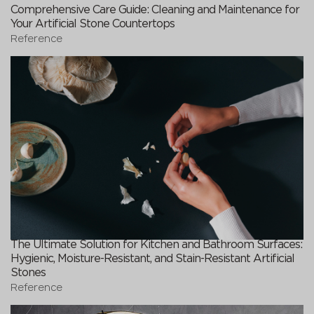
Comprehensive Care Guide: Cleaning and Maintenance for
Your Artificial Stone Countertops
Reference
The Ultimate Solution for Kitchen and Bathroom Surfaces:
Hygienic, Moisture-Resistant, and Stain-Resistant Artificial
Stones
Reference