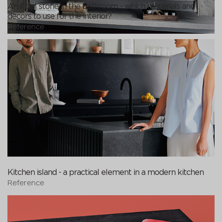
Artificial stone in the bathroom - which materials and
decors to use for the interior?
Reference
Kitchen island - a practical element in a modern kitchen
Reference