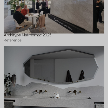
Architype Marmomac 2025
Reference