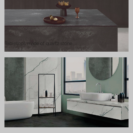
Tabletops made of quartz stone
Recenze