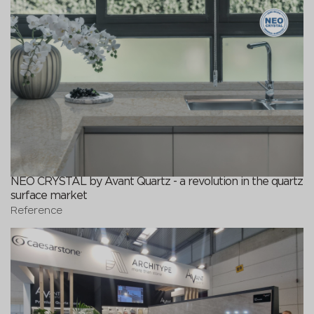
NEO CRYSTAL by Avant Quartz - a revolution in the quartz
surface market
Reference